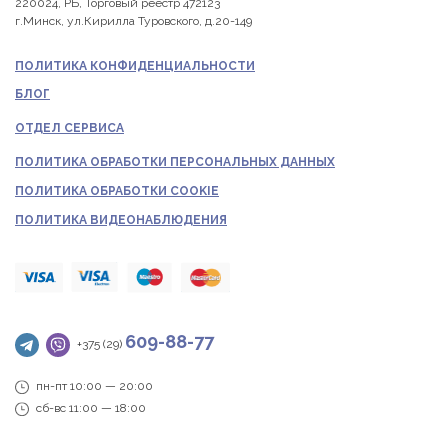
220024, РБ, Торговый реестр 472123
г.Минск, ул.Кирилла Туровского, д.20-149
ПОЛИТИКА КОНФИДЕНЦИАЛЬНОСТИ
БЛОГ
ОТДЕЛ СЕРВИСА
ПОЛИТИКА ОБРАБОТКИ ПЕРСОНАЛЬНЫХ ДАННЫХ
ПОЛИТИКА ОБРАБОТКИ COOKIE
ПОЛИТИКА ВИДЕОНАБЛЮДЕНИЯ
609-88-77
+375 (29)
пн-пт 10:00 — 20:00
сб-вс 11:00 — 18:00