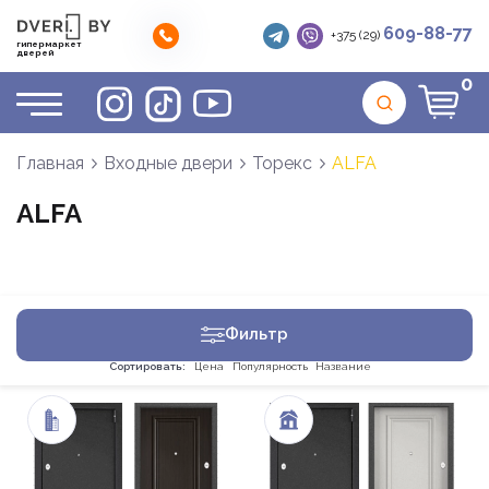
609-88-77
+375 (29)
гипермаркет
дверей
0
Главная
Входные двери
Торекс
ALFA
ALFA
Фильтр
Сортировать:
Цена
Популярность
Название