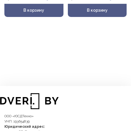
В корзину
В корзину
ООО «ЮСДТехно»
УНП: 193654839
Юридический адрес: