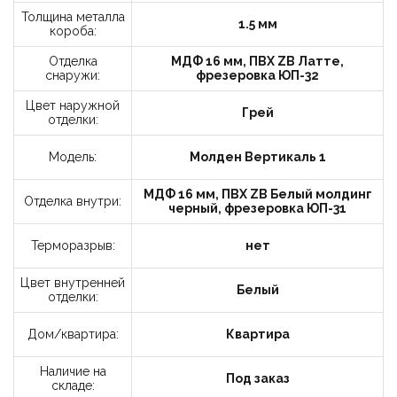
конфиденциальности и пользовательского
Толщина металла
соглашения.
1.5 мм
короба:
Отделка
МДФ 16 мм, ПВХ ZB Латте,
Отправить
снаружи:
фрезеровка ЮП-32
Цвет наружной
Грей
отделки:
Модель:
Молден Вертикаль 1
МДФ 16 мм, ПВХ ZB Белый молдинг
Отделка внутри:
черный, фрезеровка ЮП-31
Терморазрыв:
нет
Цвет внутренней
Белый
отделки:
Дом/квартира:
Квартира
Наличие на
Под заказ
складе: