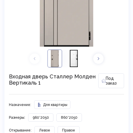
Входная дверь Сталлер Молден
Под
Вертикаль 1
заказ
Назначение:
Для квартиры
Размеры:
960*2050
860*2050
Открывание:
Левое
Правое