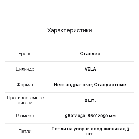
Характеристики
Бренд:
Сталлер
Цилиндр:
VELA
Формат:
Нестандратные; Стандартные
Противосъемные
2 шт.
ригели:
Размеры:
960*2050; 860*2050 мм
Петли на упорных подшипниках, 3
Петли:
шт.