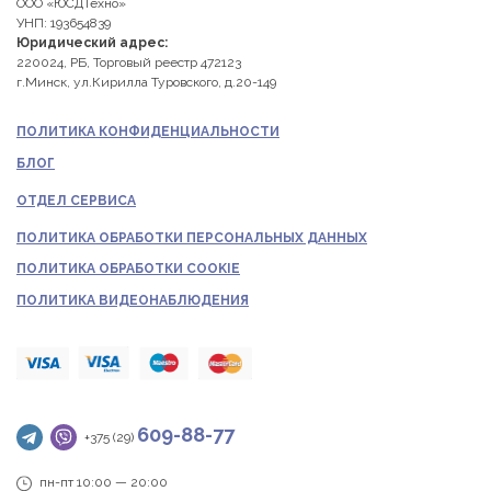
ООО «ЮСДТехно»
УНП: 193654839
Юридический адрес:
220024, РБ, Торговый реестр 472123
г.Минск, ул.Кирилла Туровского, д.20-149
ПОЛИТИКА КОНФИДЕНЦИАЛЬНОСТИ
БЛОГ
ОТДЕЛ СЕРВИСА
ПОЛИТИКА ОБРАБОТКИ ПЕРСОНАЛЬНЫХ ДАННЫХ
ПОЛИТИКА ОБРАБОТКИ COOKIE
ПОЛИТИКА ВИДЕОНАБЛЮДЕНИЯ
609-88-77
+375 (29)
пн-пт 10:00 — 20:00