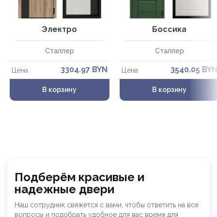
Электро
Боссика
Сталлер
Сталлер
3304.97 BYN
3540.05 BY
Цена
Цена
В корзину
В корзину
Подберём красивые и
надежные двери
Наш сотрудник свяжется с вами, чтобы ответить на все
вопросы и
подобрать удобное для вас время для