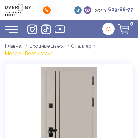
609-88-77
+375 (29)
гипермаркет
дверей
0
Главная
Входные двери
Сталлер
Молден Вертикаль 1