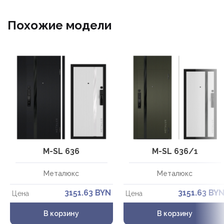
Похожие модели
М-SL 636
М-SL 636/1
Металюкс
Металюкс
3151.63 BYN
3151.63 BY
Цена
Цена
В корзину
В корзину