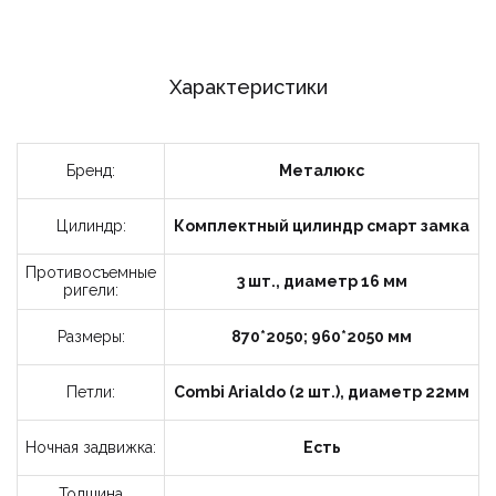
Характеристики
Бренд:
Металюкс
Цилиндр:
Комплектный цилиндр смарт замка
Противосъемные
3 шт., диаметр 16 мм
ригели:
Размеры:
870*2050; 960*2050 мм
Петли:
Combi Arialdo (2 шт.), диаметр 22мм
Ночная задвижка:
Есть
Толщина