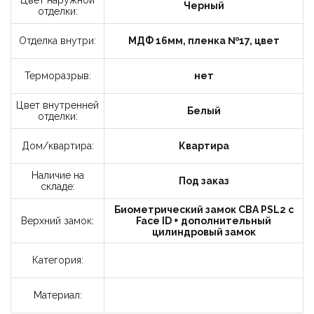
Цвет наружной
Черный
отделки:
Отделка внутри:
МДФ 16мм, пленка №17, цвет
Терморазрыв:
нет
Цвет внутренней
Белый
отделки:
Дом/квартира:
Квартира
Наличие на
Под заказ
складе:
Биометрический замок CBA PSL2 с
Верхний замок:
Face ID + дополнительный
цилиндровый замок
Категория:
Материал: