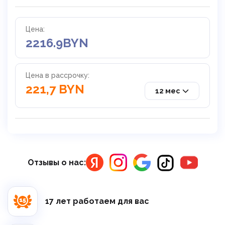
Цена:
2216.9
BYN
Цена в рассрочку:
221,7 BYN
12 мес
Отзывы о нас:
17 лет работаем для вас