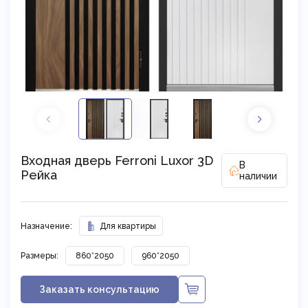
Входная дверь Ferroni Luxor 3D
В
Рейка
наличии
Назначение:
Для квартиры
Размеры:
860*2050
960*2050
Заказать консультацию