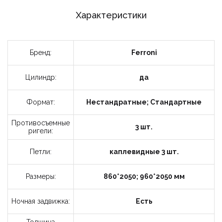
Характеристики
Бренд:
Ferroni
Цилиндр:
да
Формат:
Нестандратные; Стандартные
Противосъемные
3 шт.
ригели:
Петли:
каплевидные 3 шт.
Размеры:
860*2050; 960*2050 мм
Ночная задвижка:
Есть