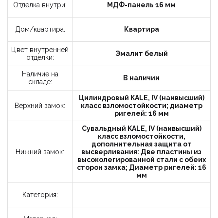
Отделка внутри:
МДФ-панель 16 мм
Дом/квартира:
Квартира
Цвет внутренней
Эмалит белый
отделки:
Наличие на
В наличии
складе:
Цилиндровый KALE, IV (наивысший)
Верхний замок:
класс взломостойкости; диаметр
ригелей: 16 мм
Сувальдный KALE, IV (наивысший)
класс взломостойкости,
дополнительная защита от
Нижний замок:
высверливания: Две пластины из
высоколегированной стали с обеих
сторон замка; Диаметр ригелей: 16
мм
Категория: