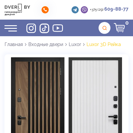
609-88-77
+375 (29)
гипермаркет
дверей
0
Главная
Входные двери
Luxor
Luxor 3D Рейка