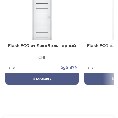
Flash ECO 01 Лакобель черный
Flash ECO 02
ЮНИ
290 BYN
Цена
Цена
В корзину
В 