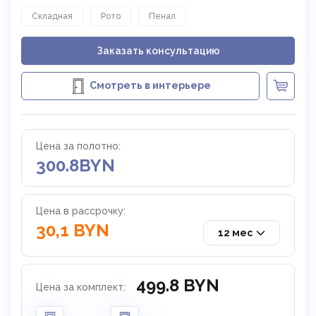
Складная
Рото
Пенал
Заказать консультацию
Смотреть в интерьере
Цена за полотно:
300.8
BYN
Цена в рассрочку:
30,1 BYN
12 мес
499.8 BYN
Цена за комплект: