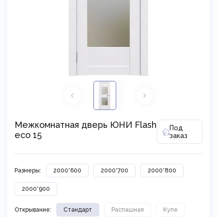
Межкомнатная дверь ЮНИ Flash
Под
eco 15
заказ
Размеры:
2000*600
2000*700
2000*800
2000*900
Открывание:
Стандарт
Распашная
Купе