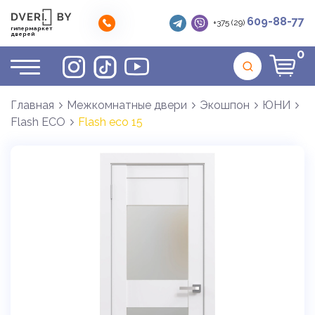
609-88-77
+375 (29)
гипермаркет
дверей
0
Главная
Межкомнатные двери
Экошпон
ЮНИ
Flash ECO
Flash eco 15