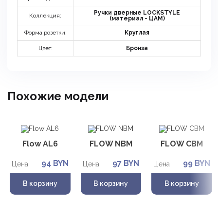
Ручки дверные LOCKSTYLE
Коллекция:
(материал - ЦАМ)
Форма розетки:
Круглая
Цвет:
Бронза
Похожие модели
Заказать звонок
Укажите данные
Flow AL6
FLOW NBM
FLOW CBM
94 BYN
97 BYN
99 BYN
Цена
Цена
Цена
В корзину
В корзину
В корзину