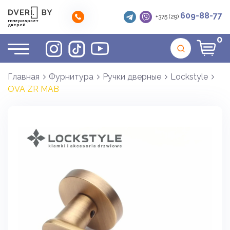
609-88-77
+375 (29)
гипермаркет
дверей
0
Главная
Фурнитура
Ручки дверные
Lockstyle
OVA ZR MAB