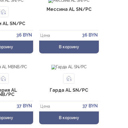
Мессина AL SN/PC
 AL SN/PC
36 BYN
36 BYN
Цена
орзину
В корзину
ерия AL
Гарда AL SN/PC
NB/PC
37 BYN
37 BYN
Цена
орзину
В корзину