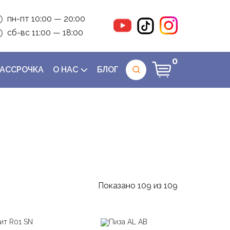
пн-пт 10:00 — 20:00
сб-вс 11:00 — 18:00
0
РАССРОЧКА
О НАС
БЛОГ
Показано
109
из
109