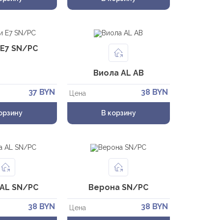
 Е7 SN/PC
Виола AL AB
37 BYN
38 BYN
Цена
орзину
В корзину
 AL SN/PC
Верона SN/PC
38 BYN
38 BYN
Цена