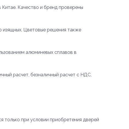
в Китае. Качество и бренд проверены
до изящных. Цветовые решения также
ользованием алюминевых сплавов в
ичный расчет, безналичный расчет с НДС,
тся только при условии приобретения дверей