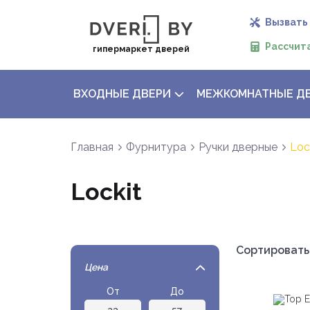
Вызвать
Рассчит
гипермаркет дверей
ВХОДНЫЕ ДВЕРИ
МЕЖКОМНАТНЫЕ Д
Главная
Фурнитура
Ручки дверные
Loc
Lockit
Сортировать
Цена
Цена
От
До