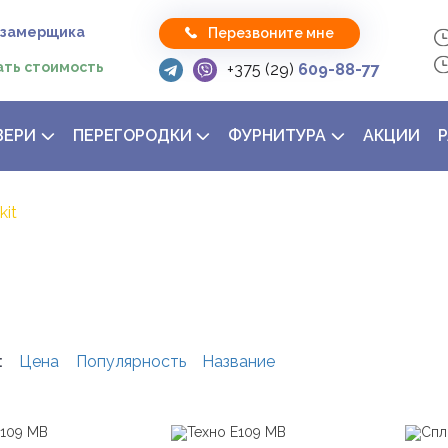
 замерщика
Перезвоните мне
ать стоимость
+375 (29)
609-88-77
ВЕРИ
ПЕРЕГОРОДКИ
ФУРНИТУРА
АКЦИИ
kit
:
Цена
Популярность
Название