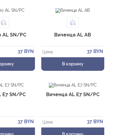
о AL SN/PC
Виченца AL AB
37 BYN
37 BYN
Цена
орзину
В корзину
L E7 SN/PC
Виченца AL E7 SN/PC
37 BYN
37 BYN
Цена
орзину
В корзину