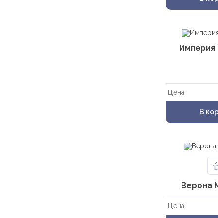
Империя 
Цена
В ко
Верона 
Цена