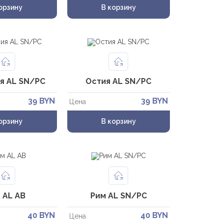
орзину
В корзину
я AL SN/PC
Остия AL SN/PC
39 BYN
39 BYN
Цена
орзину
В корзину
 AL AB
Рим AL SN/PC
40 BYN
40 BYN
Цена