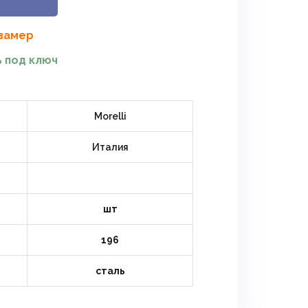
 замер
 под ключ
Morelli
Италия
шт
196
сталь