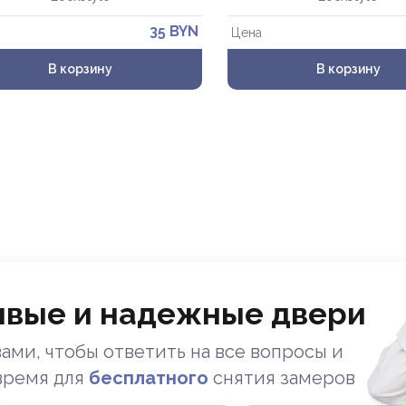
35 BYN
Цена
Отправить
В корзину
В корзину
ивые и надежные двери
ами, чтобы ответить на все вопросы и
 время для
бесплатного
снятия замеров