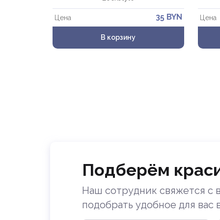
35 BYN
Цена
Цена
В корзину
Подберём крас
Наш сотрудник свяжется с в
подобрать удобное для вас