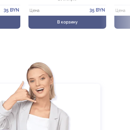
35 BYN
35 BYN
Цена
Цена
В корзину