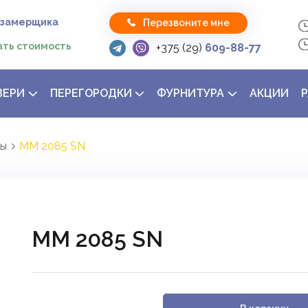
 замерщика
Перезвоните мне
ать стоимость
+375 (29)
609-88-77
ВЕРИ
ПЕРЕГОРОДКИ
ФУРНИТУРА
АКЦИИ
мы
MM 2085 SN
MM 2085 SN