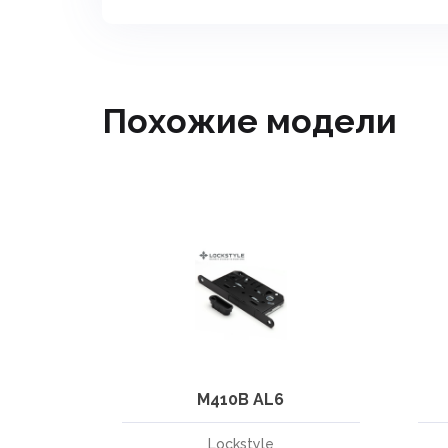
Похожие модели
M410B AL6
Lockstyle