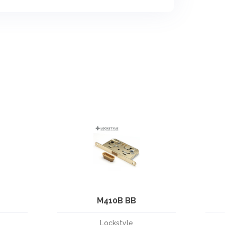
M410B BB
Lockstyle