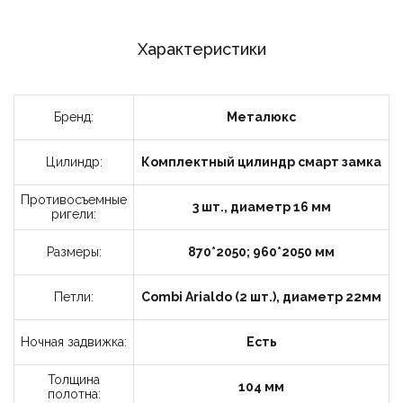
Характеристики
Бренд:
Металюкс
Цилиндр:
Комплектный цилиндр смарт замка
Противосъемные
3 шт., диаметр 16 мм
ригели:
Размеры:
870*2050; 960*2050 мм
Петли:
Combi Arialdo (2 шт.), диаметр 22мм
Ночная задвижка:
Есть
Толщина
104 мм
полотна: