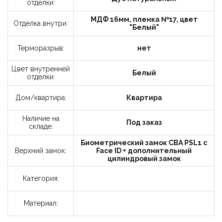
отделки:
МДФ 16мм, пленка №17, цвет
Отделка внутри:
"Белый"
Терморазрыв:
нет
Цвет внутренней
Белый
отделки:
Дом/квартира:
Квартира
Наличие на
Под заказ
складе:
Биометрический замок CBA PSL1 с
Верхний замок:
Face ID + дополнительный
цилиндровый замок
Категория:
Материал: