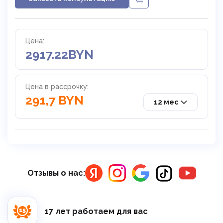
Цена:
2917.22
BYN
Цена в рассрочку:
291,7 BYN
12 мес
Отзывы о нас:
17 лет работаем для вас