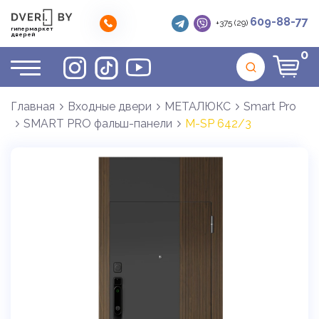
609-88-77
+375 (29)
гипермаркет
дверей
0
Главная
Входные двери
МЕТАЛЮКС
Smart Pro
SMART PRO фальш-панели
М-SP 642/3