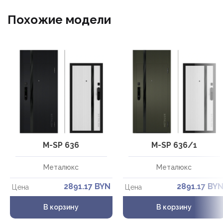
Похожие модели
М-SP 636
М-SP 636/1
Металюкс
Металюкс
2891.17 BYN
2891.17 BY
Цена
Цена
В корзину
В корзину