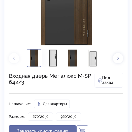
Входная дверь Металюкс М-SP
Под
642/3
заказ
Назначение:
Для квартиры
Размеры:
870*2050
960*2050
Заказать консультацию