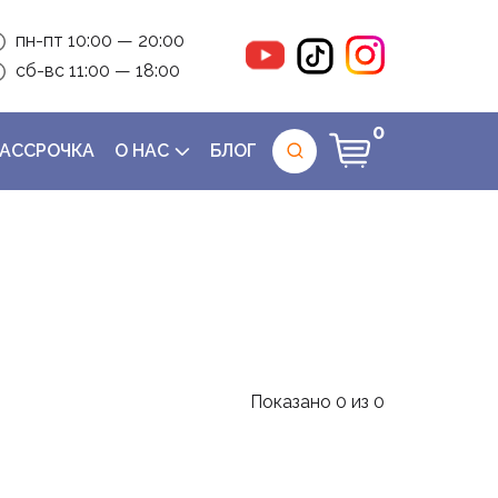
пн-пт 10:00 — 20:00
сб-вс 11:00 — 18:00
0
РАССРОЧКА
О НАС
БЛОГ
Показано
0
из
0