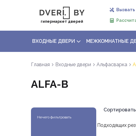
Вызвать
Рассчит
гипермаркет дверей
ВХОДНЫЕ ДВЕРИ
МЕЖКОМНАТНЫЕ Д
Главная
Входные двери
Альфасварка
A
ALFA-B
Сортировать
Нечего фильтровать
Подходящих рез