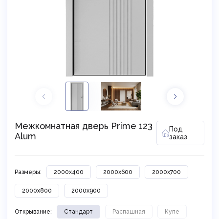
Межкомнатная дверь Prime 123
Под
Alum
заказ
Размеры:
2000x400
2000x600
2000x700
2000x800
2000x900
Открывание:
Стандарт
Распашная
Купе