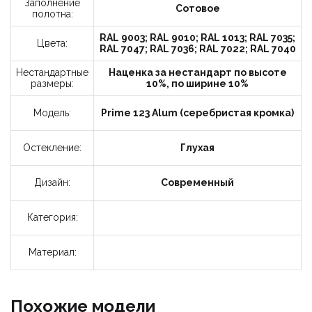
Заполнение
Сотовое
полотна:
RAL 9003; RAL 9010; RAL 1013; RAL 7035;
Цвета:
RAL 7047; RAL 7036; RAL 7022; RAL 7040
Нестандартные
Наценка за нестандарт по высоте
размеры:
10%, по ширине 10%
Модель:
Prime 123 Alum (серебристая кромка)
Остекление:
Глухая
Дизайн:
Современный
Категория:
Материал:
Похожие модели