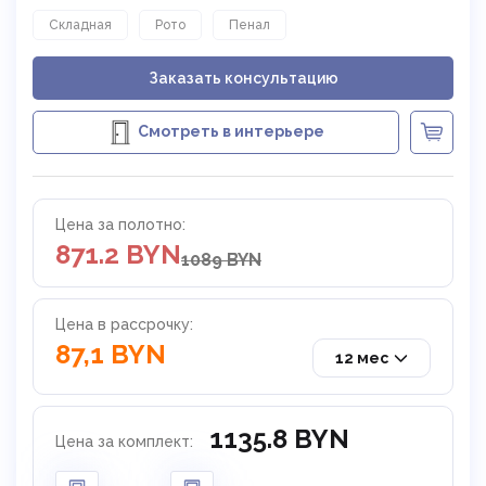
Складная
Рото
Пенал
Заказать консультацию
Смотреть в интерьере
Цена за полотно:
871.2 BYN
1089 BYN
Цена в рассрочку:
87,1 BYN
12 мес
1135.8 BYN
Цена за комплект: