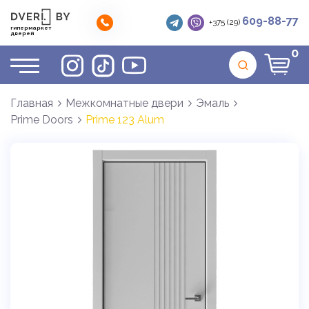
609-88-77
+375 (29)
гипермаркет
дверей
0
Главная
Межкомнатные двери
Эмаль
Prime Doors
Prime 123 Alum